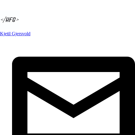
Kjetil Gjersvold