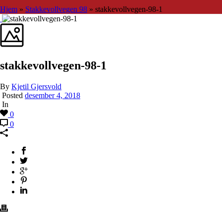
Hjem
»
Stakkevollvegen 98
»
stakkevollvegen-98-1
stakkevollvegen-98-1
By
Kjetil Gjersvold
Posted
desember 4, 2018
In
0
0